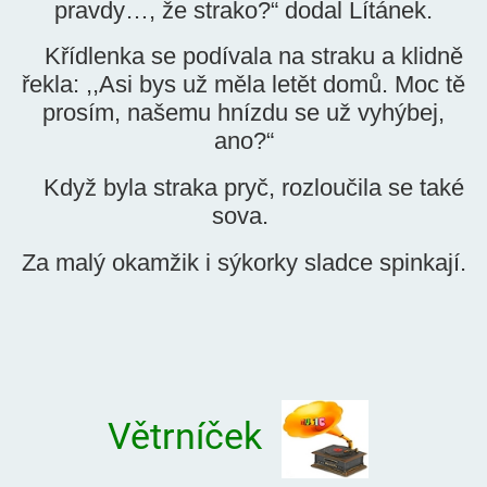
pravdy…, že strako?“ dodal Lítánek.
Křídlenka se podívala na straku a klidně
řekla: ,,Asi bys už měla letět domů. Moc tě
prosím, našemu hnízdu se už vyhýbej,
ano?“
Když byla straka pryč, rozloučila se také
sova.
Za malý okamžik i sýkorky sladce spinkají.
Větrníček