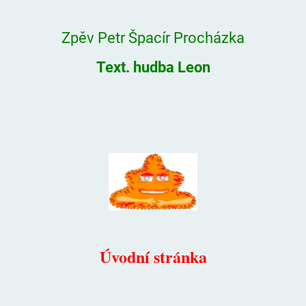
Zpěv Petr Špacír Procházka
Text. hudba Leon
Úvodní stránka