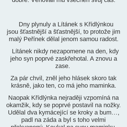
Dny plynuly a Lítánek s Křídlýnkou
jsou šťastnější a šťastnější, to protože jim
malý Peřínek dělal jenom samou radost.
Lítánek nikdy nezapomene na den, kdy
jeho syn poprvé zaskřehotal. A znovu a
zase.
Za pár chvil, zněl jeho hlásek skoro tak
krásně, jako ten, co má jeho maminka.
Naopak Křídlýnka nejraději vzpomíná na
okamžik, kdy se poprvé postavil na nožky.
Udělal dva kymácející se kroky a bum…,
padl na záda a byl s toho velmi