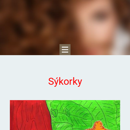
Sýkorky