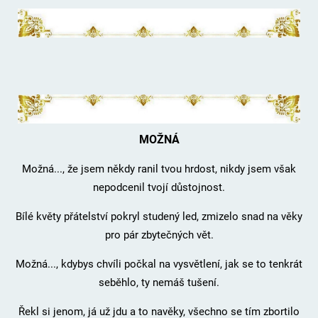
MOŽNÁ
Možná..., že jsem někdy ranil tvou hrdost, nikdy jsem však
nepodcenil tvojí důstojnost.
Bílé květy přátelství pokryl studený led, zmizelo snad na věky
pro pár zbytečných vět.
Možná..., kdybys chvíli počkal na vysvětlení, jak se to tenkrát
seběhlo, ty nemáš tušení.
Řekl si jenom, já už jdu a to navěky, všechno se tím zbortilo