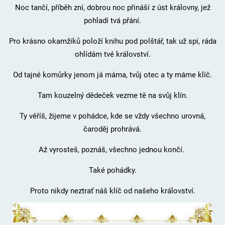
Noc tančí, příběh zní, dobrou noc přináší z úst královny, jež
pohladí tvá přání.
Pro krásno okamžiků položí knihu pod polštář, tak už spi, ráda
ohlídám tvé království.
Od tajné komůrky jenom já máma, tvůj otec a ty máme klíč.
Tam kouzelný dědeček vezme tě na svůj klín.
Ty věříš, žijeme v pohádce, kde se vždy všechno urovná,
čaroděj prohrává.
Až vyrosteš, poznáš, všechno jednou končí.
Také pohádky.
Proto nikdy neztrať náš klíč od našeho království.