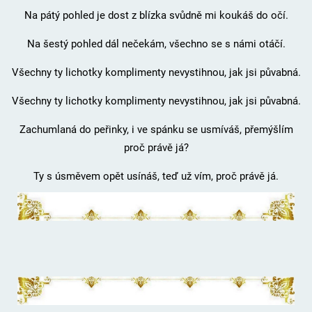
Na pátý pohled je dost z blízka svůdně mi koukáš do očí.
Na šestý pohled dál nečekám, všechno se s námi otáčí.
Všechny ty lichotky komplimenty nevystihnou, jak jsi půvabná.
Všechny ty lichotky komplimenty nevystihnou, jak jsi půvabná.
Zachumlaná do peřinky, i ve spánku se usmíváš, přemýšlím
proč právě já?
Ty s úsměvem opět usínáš, teď už vím, proč právě já.