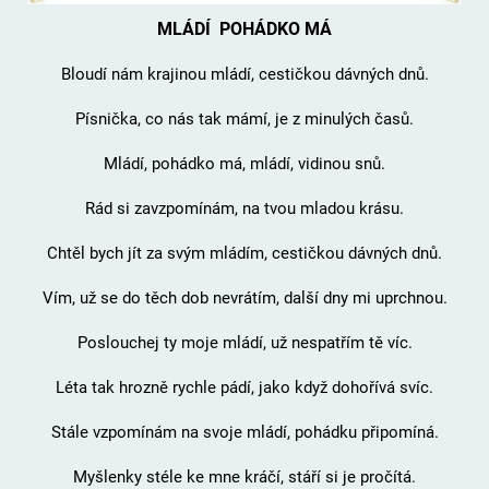
MLÁDÍ POHÁDKO MÁ
Bloudí nám krajinou mládí, cestičkou dávných dnů.
Písnička, co nás tak mámí, je z minulých časů.
Mládí, pohádko má, mládí, vidinou snů.
Rád si zavzpomínám, na tvou mladou krásu.
Chtěl bych jít za svým mládím, cestičkou dávných dnů.
Vím, už se do těch dob nevrátím, další dny mi uprchnou.
Poslouchej ty moje mládí, už nespatřím tě víc.
Léta tak hrozně rychle pádí, jako když dohořívá svíc.
Stále vzpomínám na svoje mládí, pohádku připomíná.
Myšlenky stéle ke mne kráčí, stáří si je pročítá.