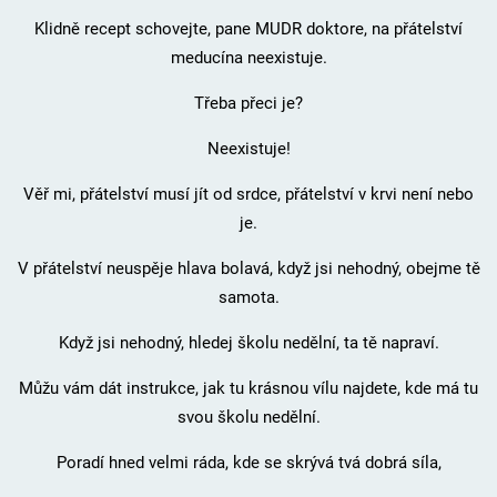
Klidně recept schovejte, pane MUDR doktore, na přátelství
meducína neexistuje.
Třeba přeci je?
Neexistuje!
Věř mi, přátelství musí jít od srdce, přátelství v krvi není nebo
je.
V přátelství neuspěje hlava bolavá, když jsi nehodný, obejme tě
samota.
Když jsi nehodný, hledej školu nedělní, ta tě napraví.
Můžu vám dát instrukce, jak tu krásnou vílu najdete, kde má tu
svou školu nedělní.
Poradí hned velmi ráda, kde se skrývá tvá dobrá síla,