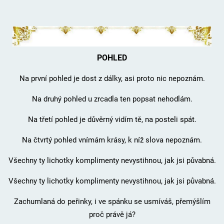
POHLED
Na první pohled je dost z dálky, asi proto nic nepoznám.
Na druhý pohled u zrcadla ten popsat nehodlám.
Na třetí pohled je důvěrný vidím tě, na posteli spát.
Na čtvrtý pohled vnímám krásy, k níž slova nepoznám.
Všechny ty lichotky komplimenty nevystihnou, jak jsi půvabná.
Všechny ty lichotky komplimenty nevystihnou, jak jsi půvabná.
Zachumlaná do peřinky, i ve spánku se usmíváš, přemýšlím
proč právě já?