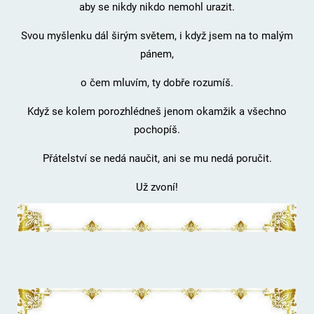
aby se nikdy nikdo nemohl urazit.
Svou myšlenku dál širým světem, i když jsem na to malým
pánem,
o čem mluvím, ty dobře rozumíš.
Když se kolem porozhlédneš jenom okamžik a všechno
pochopíš.
Přátelství se nedá naučit, ani se mu nedá poručit.
Už zvoní!