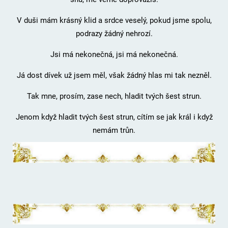
V duši mám krásný klid a srdce veselý, pokud jsme spolu,
podrazy žádný nehrozí.
Jsi má nekonečná, jsi má nekonečná.
Já dost dívek už jsem měl, však žádný hlas mi tak nezněl.
Tak mne, prosím, zase nech, hladit tvých šest strun.
Jenom když hladit tvých šest strun, cítím se jak král i když
nemám trůn.