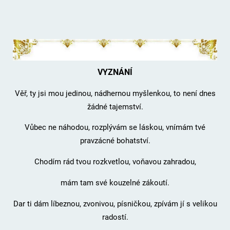
VYZNÁNÍ
Věř, ty jsi mou jedinou, nádhernou myšlenkou, to není dnes
žádné tajemství.
Vůbec ne náhodou, rozplývám se láskou, vnímám tvé
pravzácné bohatství.
Chodím rád tvou rozkvetlou, voňavou zahradou,
mám tam své kouzelné zákoutí.
Dar ti dám líbeznou, zvonivou, písničkou, zpívám jí s velikou
radostí.