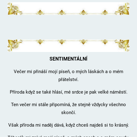
SENTIMENTÁLNÍ
Večer mi přináší mojí píseň, o mých láskách a o mém
přátelství.
Příroda když se také hlásí, mé srdce je pak velké náměstí.
Ten večer mi stále připomíná, že stejně vždycky všechno
skončí.
Však příroda mi naděj dává, když chceš najdeš si to krásný.