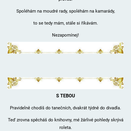
Spoléhám na moudré rady, spoléhám na kamarády,
to se tedy mám, stále si říkávám.
Nezapomínej!
S TEBOU
Pravidelně chodíš do tanečních, dvakrát týdně do divadla.
Teď zrovna spěcháš do knihovny, mé žárlivé pohledy skrývá
roleta.