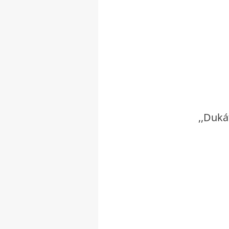
,,Duká