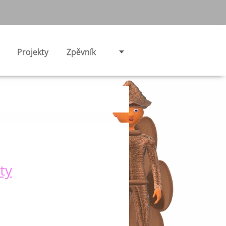
Projekty
Zpěvník
ty