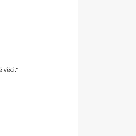
 věci.“