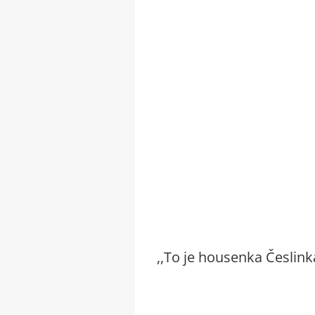
,,To je housenka Česlink