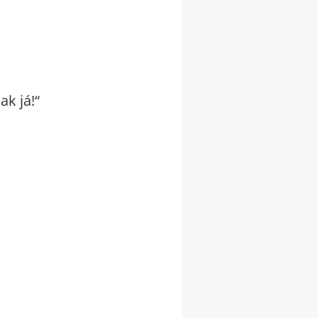
ak já!“