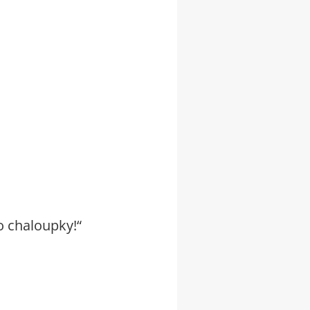
o chaloupky!“