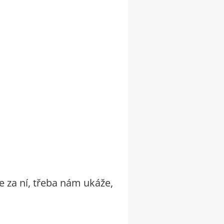
e za ní, třeba nám ukáže,