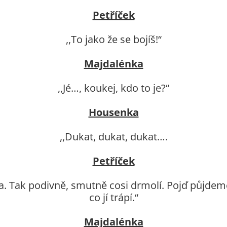
Petříček
,,To jako že se bojíš!“
Majdalénka
,,Jé…, koukej, kdo to je?“
Housenka
,,Dukat, dukat, dukat….
Petříček
a. Tak podivně, smutně cosi drmolí. Pojď půjdem
co jí trápí.“
Majdalénka