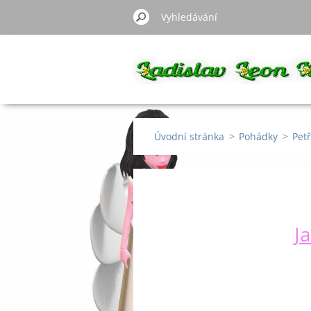
Úvodní stránka
>
Pohádky
>
Pet
J