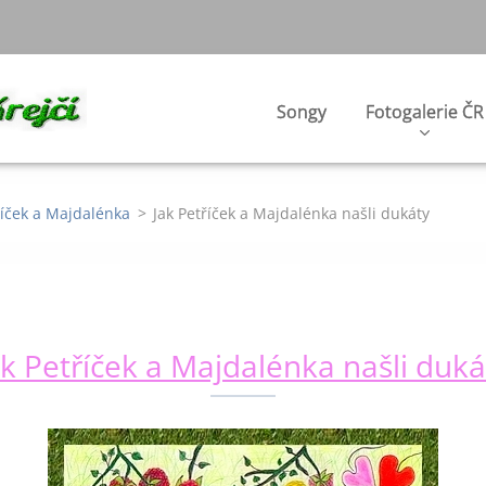
Songy
Fotogalerie ČR
říček a Majdalénka
>
Jak Petříček a Majdalénka našli dukáty
ak Petříček a Majdalénka našli duká